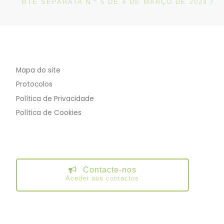
BTE SEPARATA N.º 5 DE 4 DE MARÇO DE 2024
Mapa do site
Protocolos
Política de Privacidade
Política de Cookies
Contacte-nos
Aceder aos contactos