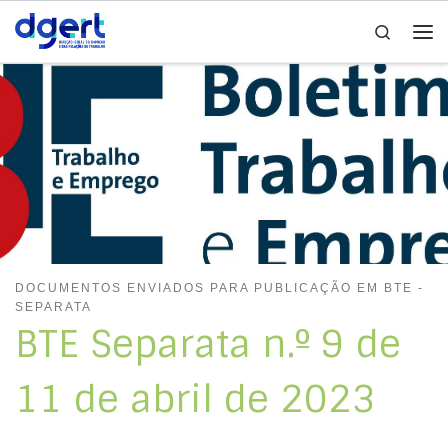
Search
Skip to content
Me
DOCUMENTOS ENVIADOS PARA PUBLICAÇÃO EM BTE -
SEPARATA
BTE Separata n.º 9 de
11 de abril de 2023