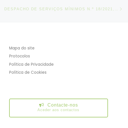
N
DESPACHO DE SERVIÇOS MÍNIMOS N.º 18/2021, DE 01 DE OUTUBRO
Mapa do site
Protocolos
Política de Privacidade
Política de Cookies
Contacte-nos
Aceder aos contactos