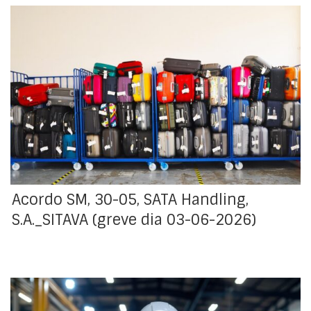
Acordo obtido quanto à definição de serviços mínimos
e dos meios necessários para os assegurar, para a
greve declarada pelo SITAVA - Sindicato dos
Trabalhadores da Aviação e Aeroportos, para os
trabalhadores da SATA Handling, S.A., para o dia 3 de
junho de 2026.
Acordo SM, 30-05, SATA Handling,
S.A._SITAVA (greve dia 03-06-2026)