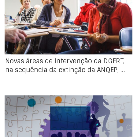
Novas áreas de intervenção da DGERT, na sequência
da extinção da ANQEP, I.P.
Novas áreas de intervenção da DGERT,
na sequência da extinção da ANQEP, …
DGERT assume novas competências no Sistema