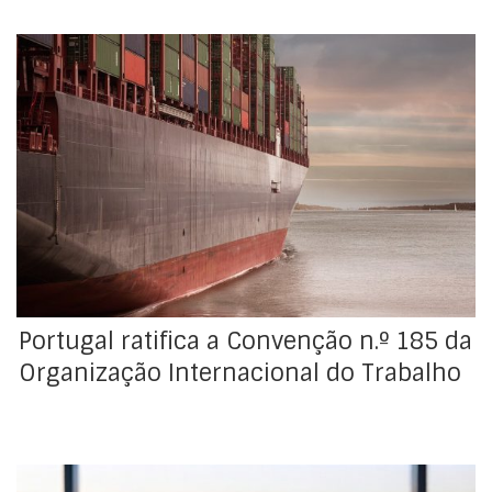
Foi publicado hoje, no Diário da República, o Decreto do
Presidente da República n.º 88/2026, de 14 de julho, que
ratifica a Convenção n.º 185 da Organização
Internacional do Trabalho (OIT), sobre os Documentos
de Identificação dos Marítimos (revista), na sequência
da sua aprovação em 3 de junho, pela Resolução […]
Portugal ratifica a Convenção n.º 185 da
Organização Internacional do Trabalho