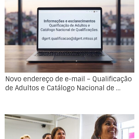
No enquadramento do alargamento de competências
da DGERT no Sistema Nacional de Qualificações (SNQ),
foi criado um endereço de e-mail para informações e
esclarecimentos às entidades do SNQ sobre: –
Formação de dupla certificação para adultos –
Reconhecimento, validação e certificação de
competências profissionais (RVCC profissional) –
Qualificações profissionais […]
Novo endereço de e-mail – Qualificação
de Adultos e Catálogo Nacional de …