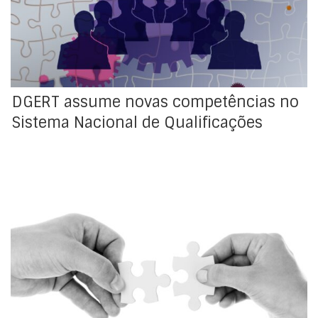
Nacional de Qualificações
DGERT assume novas competências no
Sistema Nacional de Qualificações
Assinalou-se, no passado dia 4 de julho, o Dia
Internacional das Cooperativas, este ano subordinado
ao tema “Cooperativas pela Paz no Mundo”,
destacando o contributo destas organizações para a
construção de sociedades mais inclusivas, resilientes e
sustentáveis. A Organização Internacional do Trabalho
(OIT) sublinha que a paz é mais do […]