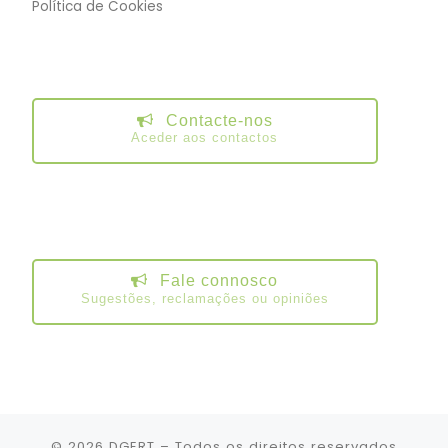
Política de Cookies
Contacte-nos
Aceder aos contactos
Fale connosco
Sugestões, reclamações ou opiniões
© 2026
DGERT
– Todos os direitos reservados