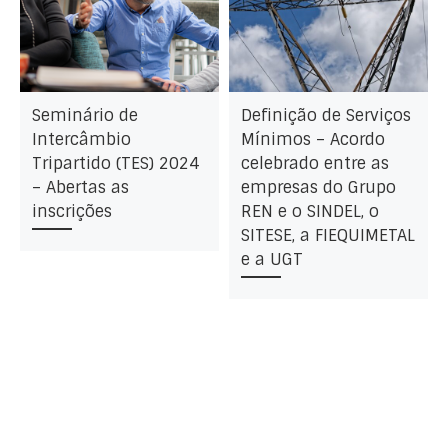
Seminário de
Definição de Serviços
Intercâmbio
Mínimos – Acordo
Tripartido (TES) 2024
celebrado entre as
– Abertas as
empresas do Grupo
inscrições
REN e o SINDEL, o
SITESE, a FIEQUIMETAL
e a UGT