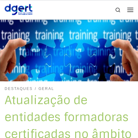
Search
Skip to content
Me
DESTAQUES
GERAL
Atualização de
entidades formadoras
certificadas no âmbito