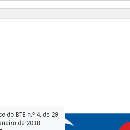
da
ce do BTE n.º 4, de 29
aneiro de 2018