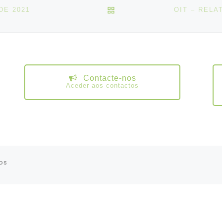
VOLTAR À LISTA DE ART
DE 2021
Contacte-nos
Aceder aos contactos
os