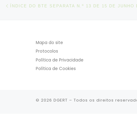
Post navigation
Artigo anterior
ÍNDICE DO BTE SEPARATA N.º 13 DE 15 DE JUNHO 
Mapa do site
Protocolos
Política de Privacidade
Política de Cookies
© 2026
DGERT
– Todos os direitos reservad