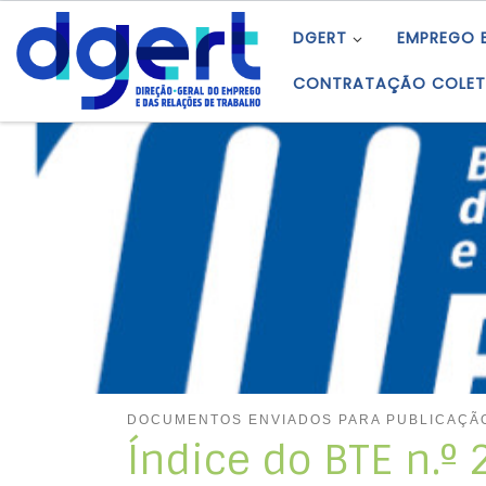
Skip to content
DGERT
EMPREGO 
CONTRATAÇÃO COLET
DOCUMENTOS ENVIADOS PARA PUBLICAÇÃ
Índice do BTE n.º