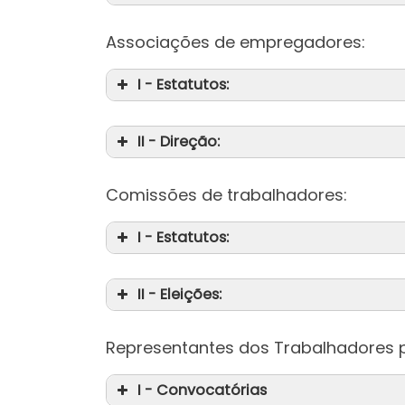
Associações de empregadores:
I - Estatutos:
II - Direção:
Comissões de trabalhadores:
I - Estatutos:
II - Eleições:
Representantes dos Trabalhadores p
I - Convocatórias