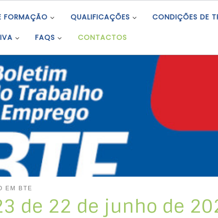
E FORMAÇÃO
QUALIFICAÇÕES
CONDIÇÕES DE 
IVA
FAQS
CONTACTOS
O EM BTE
 23 de 22 de junho de 20