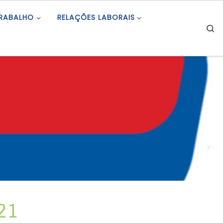
TRABALHO
RELAÇÕES LABORAIS
S
21