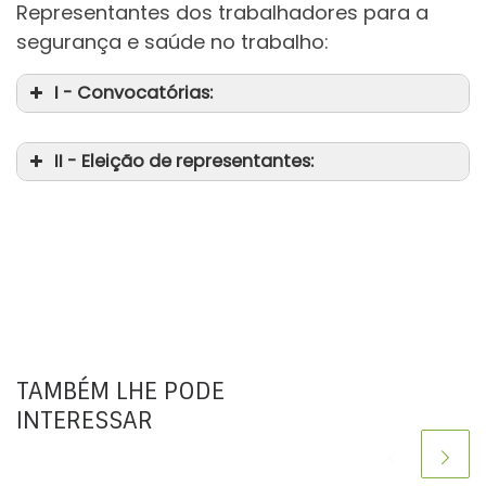
Representantes dos trabalhadores para a
da
segurança e saúde no trabalho:
da
I - Convocatórias:
II - Eleição de representantes:
da
da
TAMBÉM LHE PODE
INTERESSAR