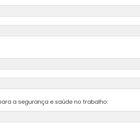
da
ara a segurança e saúde no trabalho:
da