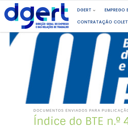
Skip to content
DGERT
EMPREGO 
CONTRATAÇÃO COLET
DOCUMENTOS ENVIADOS PARA PUBLICAÇÃ
Índice do BTE n.º