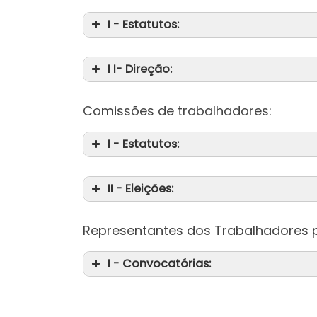
I - Estatutos:
I I- Direção:
Comissões de trabalhadores:
I - Estatutos:
II - Eleições:
Representantes dos Trabalhadores p
I - Convocatórias: