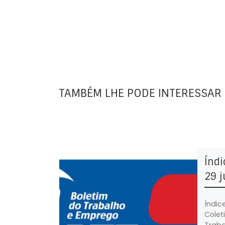
TAMBÉM LHE PODE INTERESSAR
Índi
29 j
Índic
Colet
Traba