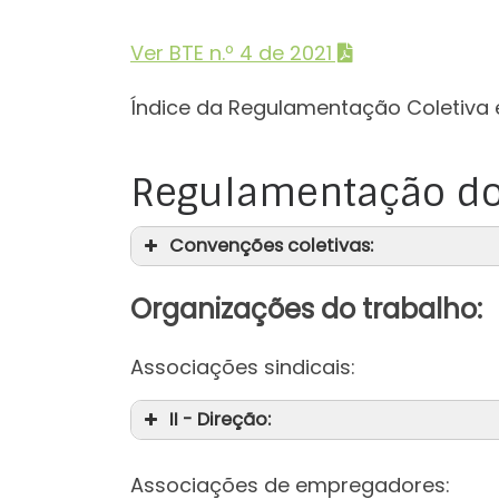
Ver BTE n.º 4 de 2021
Índice da Regulamentação Coletiva 
Regulamentação do
Convenções coletivas:
Organizações do trabalho:
Associações sindicais:
II - Direção:
Associações de empregadores: