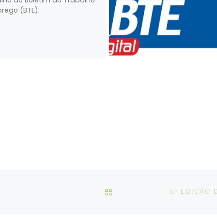
rego (BTE).
VOLTAR À LISTA DE ART