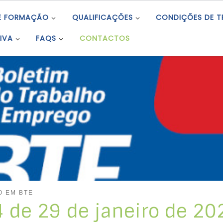
E FORMAÇÃO
QUALIFICAÇÕES
CONDIÇÕES DE 
IVA
FAQS
CONTACTOS
O EM BTE
 4 de 29 de janeiro de 20