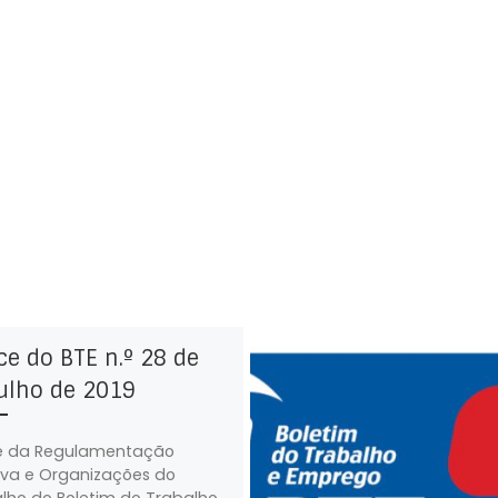
ce do BTE n.º 28 de
ulho de 2019
e da Regulamentação
iva e Organizações do
lho do Boletim do Trabalho