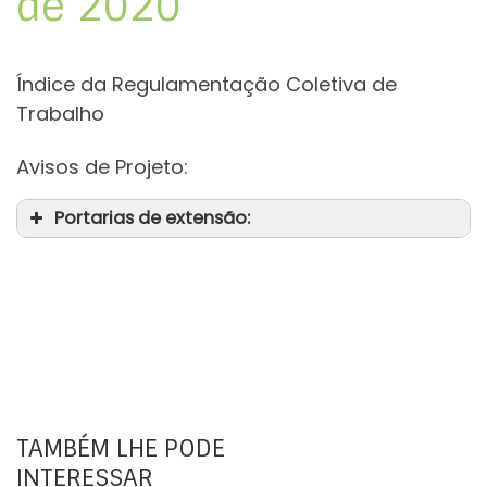
de 2020
Índice da Regulamentação Coletiva de
Trabalho
Avisos de Projeto:
Portarias de extensão:
TAMBÉM LHE PODE
INTERESSAR