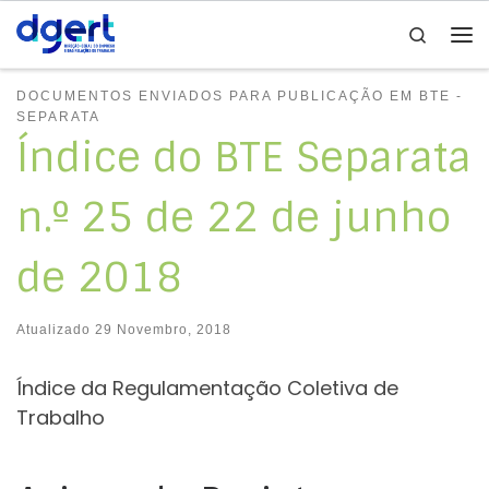
Search
Skip to content
Me
DOCUMENTOS ENVIADOS PARA PUBLICAÇÃO EM BTE -
SEPARATA
Índice do BTE Separata
n.º 25 de 22 de junho
de 2018
Atualizado
29 Novembro, 2018
Índice da Regulamentação Coletiva de
Trabalho