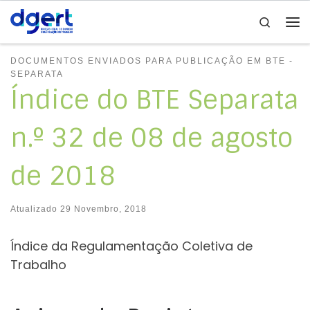
Search
Skip to content
Me
DOCUMENTOS ENVIADOS PARA PUBLICAÇÃO EM BTE -
SEPARATA
Índice do BTE Separata
n.º 32 de 08 de agosto
de 2018
Atualizado
29 Novembro, 2018
Índice da Regulamentação Coletiva de
Trabalho