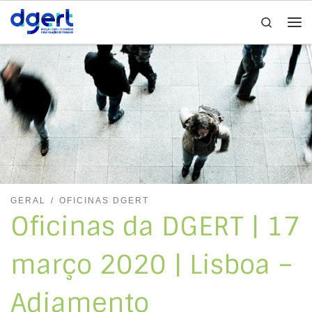
Search
Skip to content
Me
GERAL
OFICINAS DGERT
Oficinas da DGERT | 17
março 2020 | Lisboa –
Adiamento