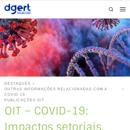
Search
Skip to content
Me
DESTAQUES
OUTRAS INFORMAÇÕES RELACIONADAS COM A
COVID-19
PUBLICAÇÕES OIT
OIT – COVID-19:
Impactos setoriais,