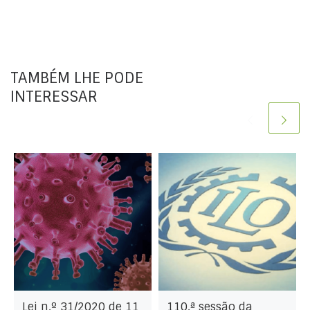
TAMBÉM LHE PODE
INTERESSAR
Lei n.º 31/2020 de 11
110.ª sessão da