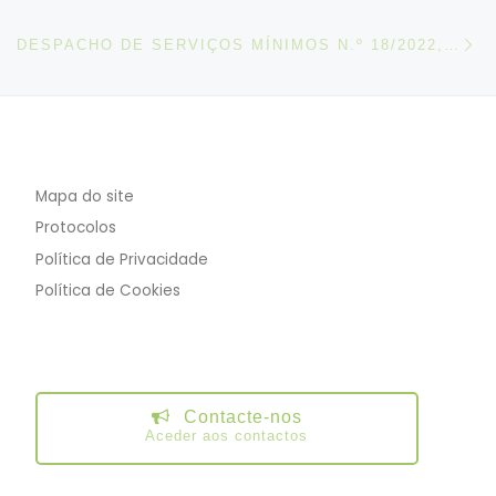
N
DESPACHO DE SERVIÇOS MÍNIMOS N.º 18/2022, DE 15 DE JULHO
Mapa do site
Protocolos
Política de Privacidade
Política de Cookies
Contacte-nos
Aceder aos contactos