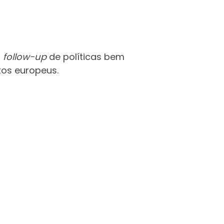
o
follow-up
de políticas bem
tos europeus.