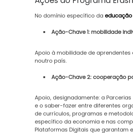
Ações do Programa Eras
No domínio específico da
educação
Ação-Chave 1: mobilidade indi
Apoio à mobilidade de aprendentes 
noutro país.
Ação-Chave 2: cooperação par
Apoio, designadamente: a Parcerias 
e o saber-fazer entre diferentes o
de currículos, programas e metodol
específico da economia e nas compe
Plataformas Digitais que garantam e