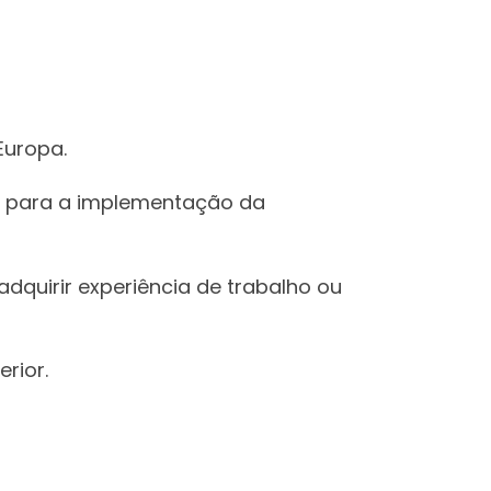
Europa.
ir para a implementação da
dquirir experiência de trabalho ou
rior.