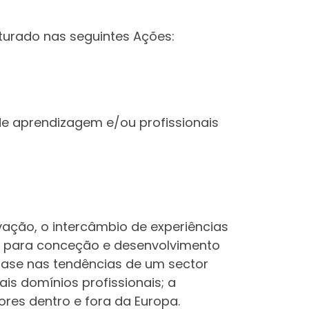
urado nas seguintes Ações:
de aprendizagem e/ou profissionais
vação, o intercâmbio de experiências
is para conceção e desenvolvimento
base nas tendências de um sector
s domínios profissionais; a
ores dentro e fora da Europa.