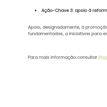
Ação-Chave 3: apoio à reform
Apoio, designadamente, à promoção
fundamentadas, a iniciativas para e
Para mais informação consultar
Pro