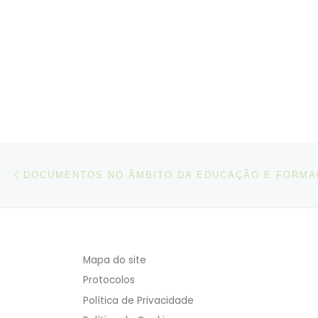
Post navigation
Artigo anterior
Mapa do site
Protocolos
Política de Privacidade