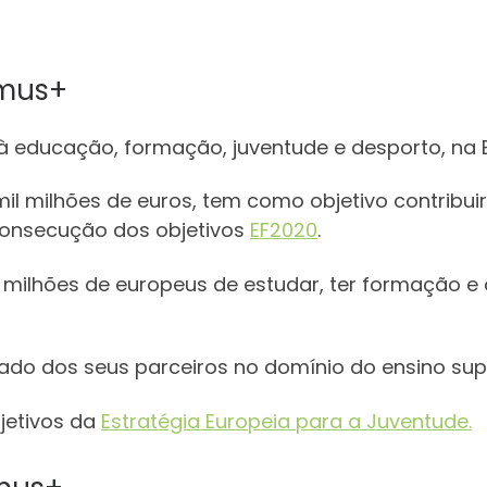
smus+
 educação, formação, juventude e desporto, na 
il milhões de euros, tem como objetivo contribu
onsecução dos objetivos
EF2020
.
milhões de europeus de estudar, ter formação e a
do dos seus parceiros no domínio do ensino supe
jetivos da
Estratégia Europeia para a Juventude.