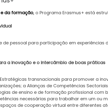
mus+
 e da formação
,
o Programa Erasmus+ está estrut
vidual
e de pessoal para participação em experiências 
a a inovação e o intercâmbio de boas práticas
Estratégicas transnacionais para promover a ino
rganizações; a Alianças de Competências Sectoria
ogias de ensino e de formação profissional com 
tências necessárias para trabalhar em um ou mai
spaços de cooperação virtual entre diferentes at