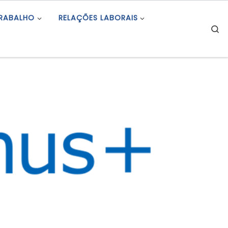
TRABALHO
RELAÇÕES LABORAIS
S