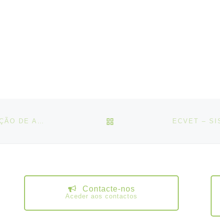
VOLTAR À LISTA DE ART
DOCUMENTOS NO ÂMBITO DA EDUCAÇÃO E FORMAÇÃO DE ADULTOS
Contacte-nos
Aceder aos contactos