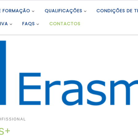
E FORMAÇÃO
QUALIFICAÇÕES
CONDIÇÕES DE 
IVA
FAQS
CONTACTOS
FISSIONAL
s+