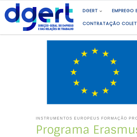
Skip to content
DGERT
EMPREGO 
CONTRATAÇÃO COLET
INSTRUMENTOS EUROPEUS FORMAÇÃO PRO
Programa Erasmu