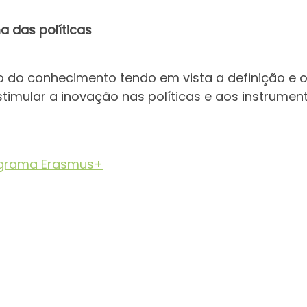
a das políticas
 do conhecimento tendo em vista a definição e 
stimular a inovação nas políticas e aos instrumen
grama Erasmus+