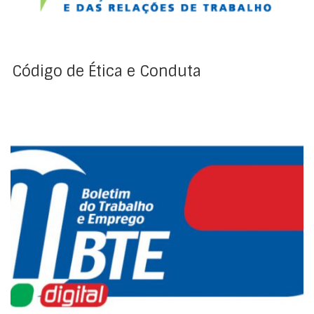
relações profissionais entre si e com terceiros.
Código de Ética e Conduta
Índice da Regulamentação Coletiva de Trabalho