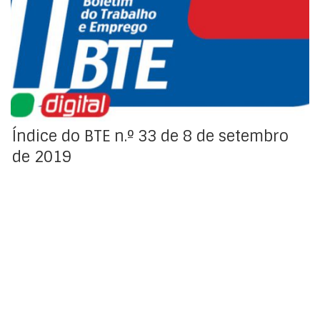
Índice da Regulamentação Coletiva e Organizações do
Trabalho do Boletim do Trabalho e Emprego (BTE).
Índice do BTE n.º 33 de 8 de setembro
de 2019