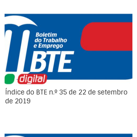
Índice da Regulamentação Coletiva e Organizações do
Trabalho do Boletim do Trabalho e Emprego (BTE).
Índice do BTE n.º 35 de 22 de setembro
de 2019