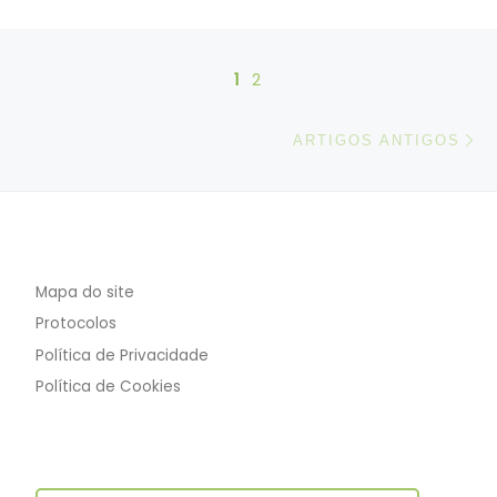
Posts navigation
1
2
Ar
ARTIGOS ANTIGOS
Mapa do site
Protocolos
Política de Privacidade
Política de Cookies