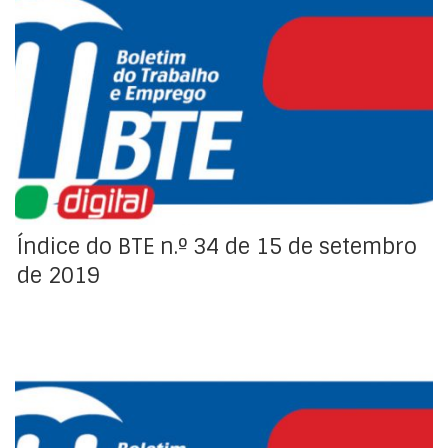
Índice da Regulamentação Coletiva e Organizações do
Trabalho do Boletim do Trabalho e Emprego (BTE).
Índice do BTE n.º 34 de 15 de setembro
de 2019