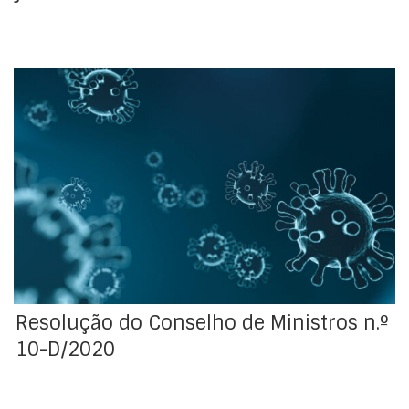
Declara a situação de calamidade no município de
Ovar, na sequência da situação epidemiológica da
Covid-19.
Resolução do Conselho de Ministros n.º
10-D/2020