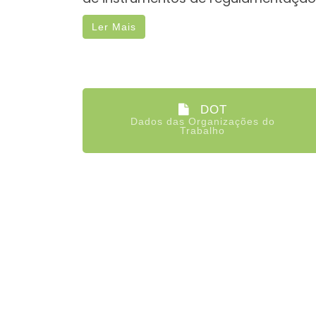
Ler Mais
DOT
Dados das Organizações do
Trabalho