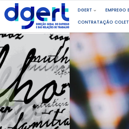
Skip to content
DGERT
EMPREGO 
CONTRATAÇÃO COLET
Empr