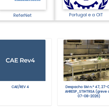
Portugal e a OIT
ReferNet
CAE/REV 4
Despacho SM n.º 47, 27-0
AHRESP_STIHTRSA (greve 
07-08-2026)