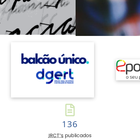
136
IRCT’s
publicados