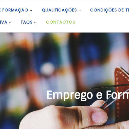
E FORMAÇÃO
QUALIFICAÇÕES
CONDIÇÕES DE 
IVA
FAQS
CONTACTOS
ego e Formação Profiss