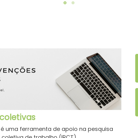
coletivas
 é uma ferramenta de apoio na pesquisa
letiva de trabalho (IRCT) ...