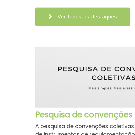
Ver todos os destaques
Pesquisa de convenções 
A pesquisa de convenções coletivas
de instrumentos de regulamentação co