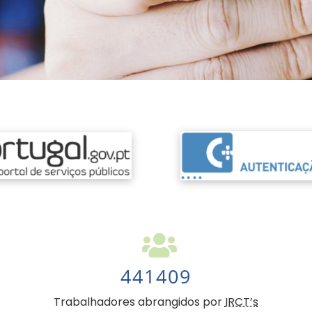
441409
Trabalhadores abrangidos por
IRCT’s