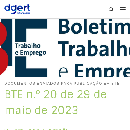
Search
Skip to content
Me
DOCUMENTOS ENVIADOS PARA PUBLICAÇÃO EM BTE
BTE n.º 20 de 29 de
maio de 2023