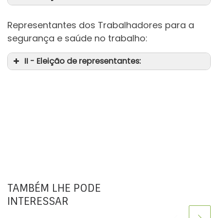
Representantes dos Trabalhadores para a
da
segurança e saúde no trabalho:
II - Eleição de representantes:
da
da
TAMBÉM LHE PODE
INTERESSAR