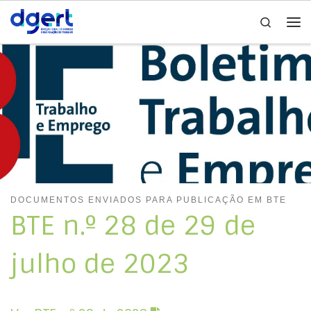
Search
Skip to content
Me
DOCUMENTOS ENVIADOS PARA PUBLICAÇÃO EM BTE
BTE n.º 28 de 29 de
julho de 2023