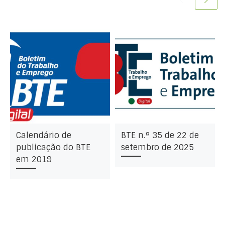
Calendário de
BTE n.º 35 de 22 de
publicação do BTE
setembro de 2025
em 2019