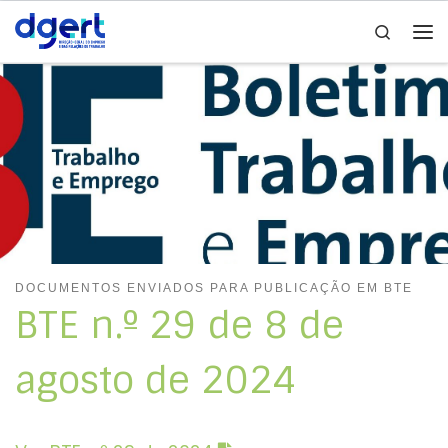
Search
Skip to content
Me
DOCUMENTOS ENVIADOS PARA PUBLICAÇÃO EM BTE
BTE n.º 29 de 8 de
agosto de 2024