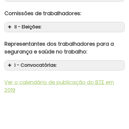
Comissões de trabalhadores:
II - Eleições:
da
Representantes dos trabalhadores para a
da
segurança e saúde no trabalho:
I - Convocatórias:
da
Ver o calendário de publicação do
BTE
em
2019
da