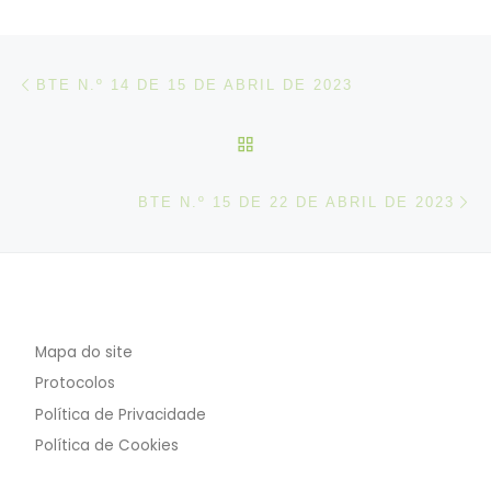
Post navigation
Artigo anterior
BTE N.º 14 DE 15 DE ABRIL DE 2023
VOLTAR À LISTA DE ART
N
BTE N.º 15 DE 22 DE ABRIL DE 2023
Mapa do site
Protocolos
Política de Privacidade
Política de Cookies