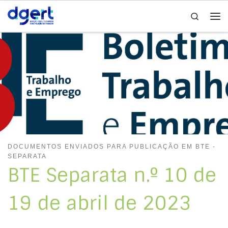
Search
Skip to content
Me
DOCUMENTOS ENVIADOS PARA PUBLICAÇÃO EM BTE -
SEPARATA
BTE Separata n.º 10 de
19 de abril de 2023