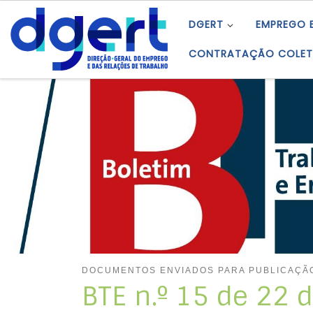
Skip to content
DGERT
EMPREGO 
CONTRATAÇÃO COLET
DOCUMENTOS ENVIADOS PARA PUBLICAÇÃ
BTE n.º 15 de 22 