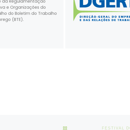
e da Regulamentação
iva e Organizações do
lho do Boletim do Trabalho
rego (BTE).
VOLTAR À LISTA DE ART