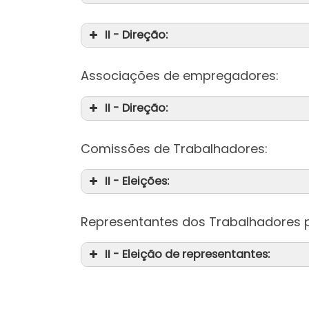
II - Direção:
Associações de empregadores:
II - Direção:
Comissões de Trabalhadores:
II - Eleições:
Representantes dos Trabalhadores p
II - Eleição de representantes: