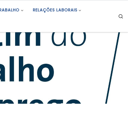
TRABALHO
RELAÇÕES LABORAIS
S