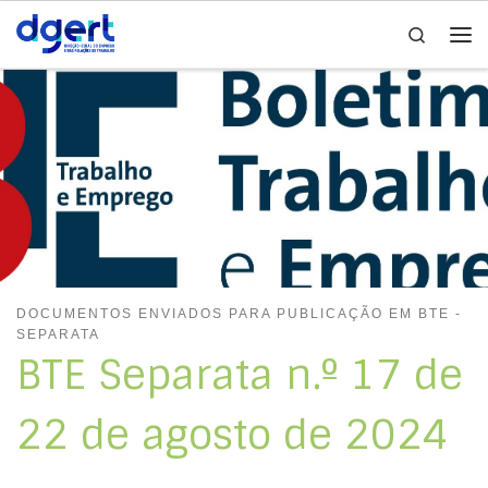
Search
Skip to content
Me
DOCUMENTOS ENVIADOS PARA PUBLICAÇÃO EM BTE -
SEPARATA
BTE Separata n.º 17 de
22 de agosto de 2024