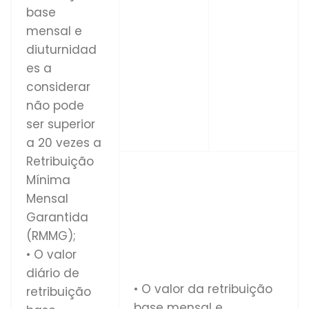
base
mensal e
diuturnidad
es a
considerar
não pode
ser superior
a 20 vezes a
Retribuição
Mínima
Mensal
Garantida
(RMMG);
• O valor
diário de
• O valor da retribuição
retribuição
base mensal e