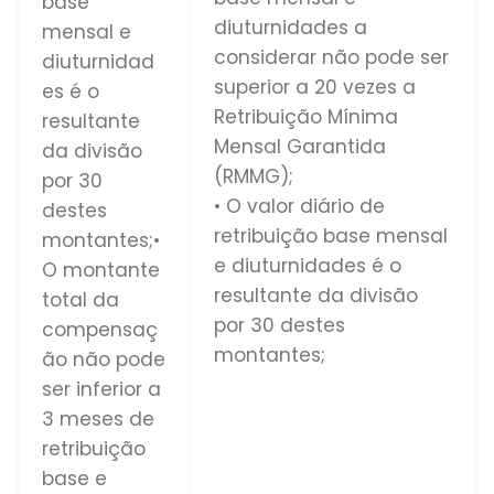
base
diuturnidades a
mensal e
considerar não pode ser
diuturnidad
superior a 20 vezes a
es é o
Retribuição Mínima
resultante
Mensal Garantida
da divisão
(RMMG);
por 30
• O valor diário de
destes
retribuição base mensal
montantes;•
e diuturnidades é o
O montante
resultante da divisão
total da
por 30 destes
compensaç
montantes;
ão não pode
ser inferior a
3 meses de
retribuição
base e