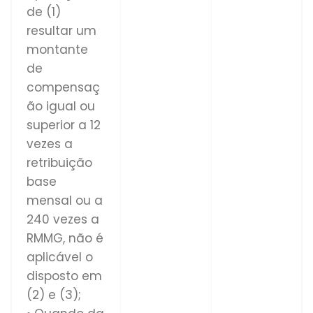
de (1)
resultar um
montante
de
compensaç
ão igual ou
superior a 12
vezes a
retribuição
base
mensal ou a
240 vezes a
RMMG, não é
aplicável o
disposto em
(2) e (3);