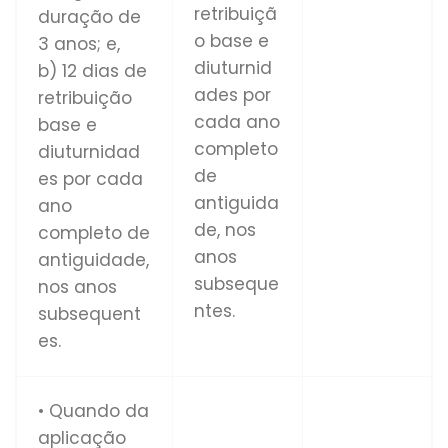
retribuiçã
duração de
o base e
3 anos; e,
diuturnid
b) 12 dias de
ades por
retribuição
cada ano
base e
completo
diuturnidad
de
es por cada
antiguida
ano
de, nos
completo de
anos
antiguidade,
subseque
nos anos
ntes.
subsequent
es.
• Quando da
aplicação