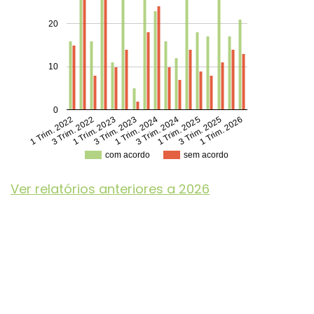
20
10
0
1 Trim. 2022
3 Trim. 2022
1 Trim. 2023
3 Trim. 2023
1 Trim. 2024
3 Trim. 2024
1 Trim. 2025
3 Trim. 2025
1 Trim. 2026
com acordo
sem acordo
Ver relatórios anteriores a 2026