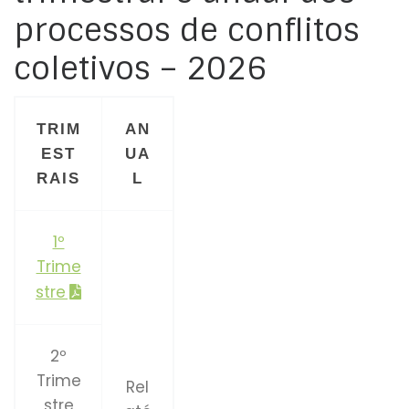
processos de conflitos
coletivos – 2026
TRIM
AN
EST
UA
RAIS
L
1º
Trime
stre
2º
Trime
Rel
stre