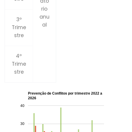
ató
rio
anu
3º
al
Trime
stre
4º
Trime
stre
Prevenção de Conflitos por trimestre 2022 a
2026
40
30