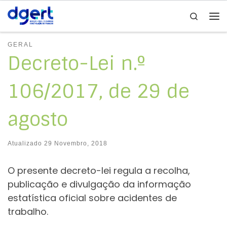
Search
Skip to content
Me
GERAL
Decreto-Lei n.º
106/2017, de 29 de
agosto
Atualizado
29 Novembro, 2018
O presente decreto-lei regula a recolha,
publicação e divulgação da informação
estatística oficial sobre acidentes de
trabalho.