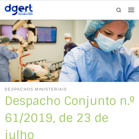
Search
Skip to content
Me
DESPACHOS MINISTERIAIS
Despacho Conjunto n.º
61/2019, de 23 de
julho