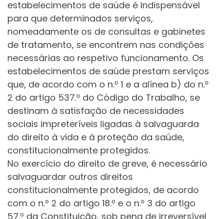
estabelecimentos de saúde é indispensável
para que determinados serviços,
nomeadamente os de consultas e gabinetes
de tratamento, se encontrem nas condições
necessárias ao respetivo funcionamento. Os
estabelecimentos de saúde prestam serviços
que, de acordo com o n.º 1 e a alínea b) do n.º
2 do artigo 537.º do Código do Trabalho, se
destinam à satisfação de necessidades
sociais impreteríveis ligadas à salvaguarda
do direito à vida e à proteção da saúde,
constitucionalmente protegidos.
No exercício do direito de greve, é necessário
salvaguardar outros direitos
constitucionalmente protegidos, de acordo
com o n.º 2 do artigo 18.º e o n.º 3 do artigo
57.º da Constituição, sob pena de irreversível