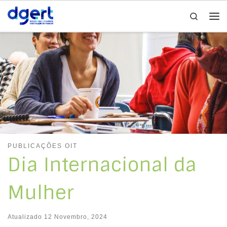
Search
Skip to content
Me
PUBLICAÇÕES OIT
Dia Internacional da
Mulher
Atualizado
12 Novembro, 2024