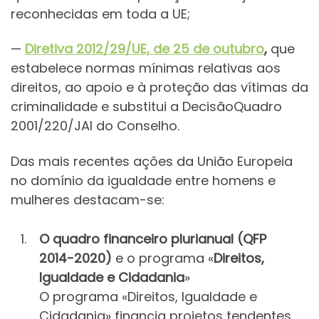
reconhecidas em toda a UE;
—
Diretiva 2012/29/UE, de 25 de outubro
,
que
estabelece normas mínimas relativas aos
direitos, ao apoio e à proteção das vítimas da
criminalidade e substitui a DecisãoQuadro
2001/220/JAI do Conselho.
Das mais recentes ações da União Europeia
no domínio da igualdade entre homens e
mulheres destacam-se:
O quadro financeiro plurianual (QFP
2014-2020)
e o programa «
Direitos,
Igualdade e Cidadania
»
O programa «Direitos, Igualdade e
Cidadania» financia projetos tendentes