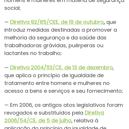
homens e mulheres em matéria de segurança
social;
—
Diretiva 92/85/CEE, de 19 de outubro
,
que
introduz medidas destinadas a promover a
melhoria da segurança e da saúde das
trabalhadoras grávidas, puérperas ou
lactantes no trabalho;
—
Diretiva 2004/113/CE, de 13 de dezembro
,
que aplica o princípio de igualdade de
tratamento entre homens e mulheres no
acesso a bens e serviços e seu fornecimento;
— Em 2006, os antigos atos legislativos foram
revogados e substituídos pela
Diretiva
2006/54/CE, de 5 de julho
, relativa à
aplicação do princípio da igualdade de