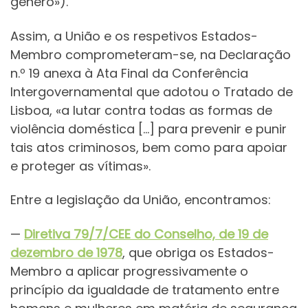
género»).
Assim, a União e os respetivos Estados-
Membro comprometeram-se, na Declaração
n.º 19 anexa à Ata Final da Conferência
Intergovernamental que adotou o Tratado de
Lisboa, «a lutar contra todas as formas de
violência doméstica […] para prevenir e punir
tais atos criminosos, bem como para apoiar
e proteger as vítimas».
Entre a legislação da União, encontramos:
—
Diretiva 79/7/CEE do Conselho, de 19 de
dezembro de 1978
, que obriga os Estados-
Membro a aplicar progressivamente o
princípio da igualdade de tratamento entre