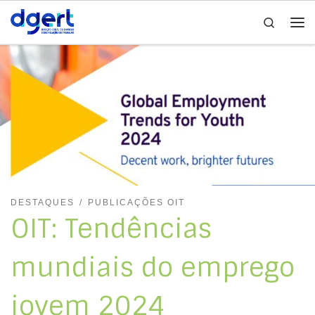
Search
Skip to content
Me
DESTAQUES
PUBLICAÇÕES OIT
OIT: Tendências
mundiais do emprego
jovem 2024