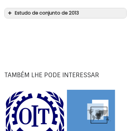
Estudo de conjunto de 2013
Dar uma voz aos trabalhadores rurais
O sistema dos salários mínimos
A negociação coletiva na função
pública: um caminho a seguir
TAMBÉM LHE PODE INTERESSAR