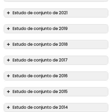
Estudo de conjunto de 2021
Estudo de conjunto de 2019
Estudo de conjunto de 2018
Promover o emprego e o trabalho
digno num mundo em transformação
Estudo de conjunto de 2017
Proteção social universal para a
dignidade humana, a justiça social e o
Estudo de conjunto de 2016
desenvolvimento sustentável
Garantir um tempo de trabalho digno
para o futuro
Estudo de conjunto de 2015
Trabalhar juntos para a promoção de
um local de trabalho seguro e
Estudo de conjunto de 2014
saudável
Promover uma migração justa