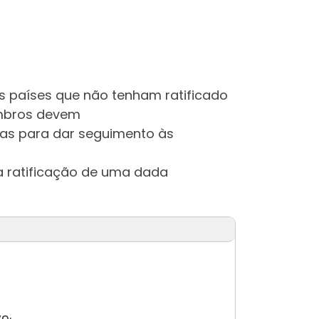
s países que não tenham ratificado
embros devem
as para dar seguimento às
a ratificação de uma dada