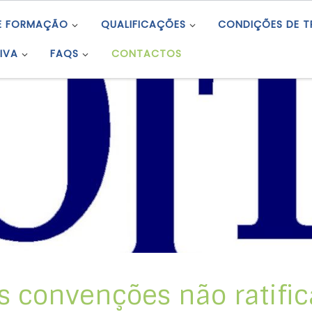
E FORMAÇÃO
QUALIFICAÇÕES
CONDIÇÕES DE 
IVA
FAQS
CONTACTOS
as convenções não ratifi