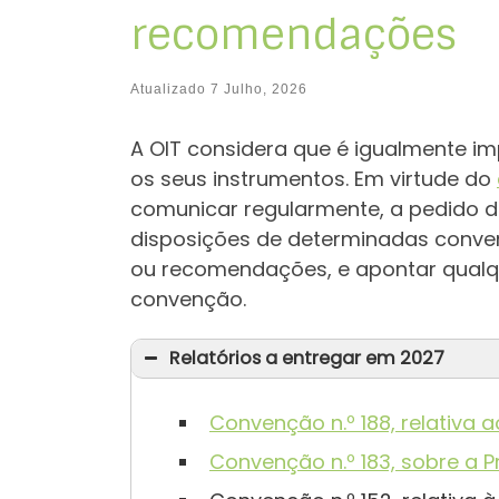
recomendações
Atualizado
7 Julho, 2026
A OIT considera que é igualmente i
os seus instrumentos. Em virtude do
comunicar regularmente, a pedido 
disposições de determinadas conv
ou recomendações, e apontar qualq
convenção.
Relatórios a entregar em 2027
Convenção n.º 188, relativa 
Convenção n.º 183, sobre a 