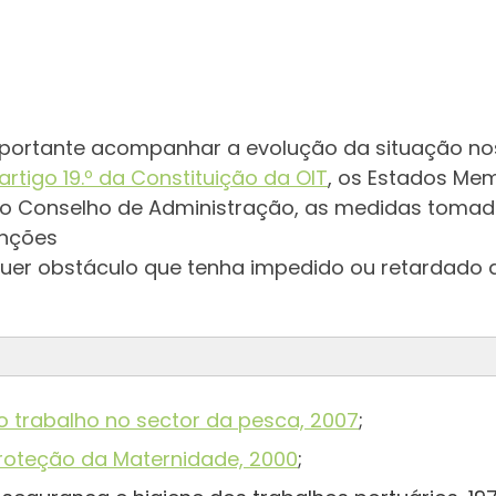
mportante acompanhar a evolução da situação no
artigo 19.º da Constituição da OIT
, os Estados M
do Conselho de Administração, as medidas tomad
enções
uer obstáculo que tenha impedido ou retardado 
ao trabalho no sector da pesca, 2007
;
Proteção da Maternidade, 2000
;