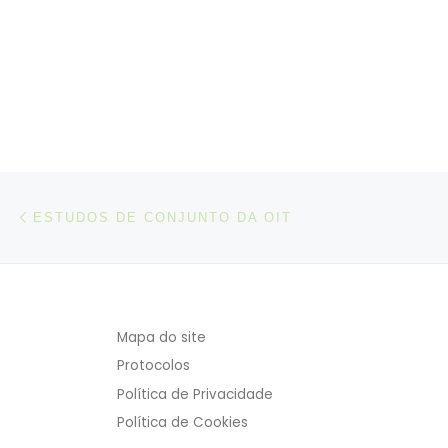
Post navigation
Artigo anterior
ESTUDOS DE CONJUNTO DA OIT
Mapa do site
Protocolos
Política de Privacidade
Política de Cookies