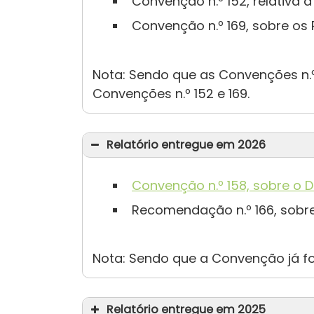
Convenção n.º 152, relativa à
Convenção n.º 169, sobre os P
Nota: Sendo que as Convenções n.ºs
Convenções n.º 152 e 169.
Relatório entregue em 2026
Convenção n.º 158, sobre o 
Recomendação n.º 166, sobre
Nota: Sendo que a Convenção já fo
Relatório entregue em 2025