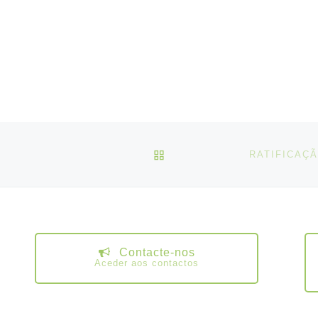
VOLTAR À LISTA DE ART
Contacte-nos
Aceder aos contactos