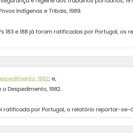
 segurança e higiene dos trabalhos portuários, 197
ovos Indígenas e Tribais, 1989.
 183 e 188 já foram ratificadas por Portugal, os 
Despedimento, 1982
; e,
 o Despedimento, 1982.
i ratificada por Portugal, o relatório reportar-s