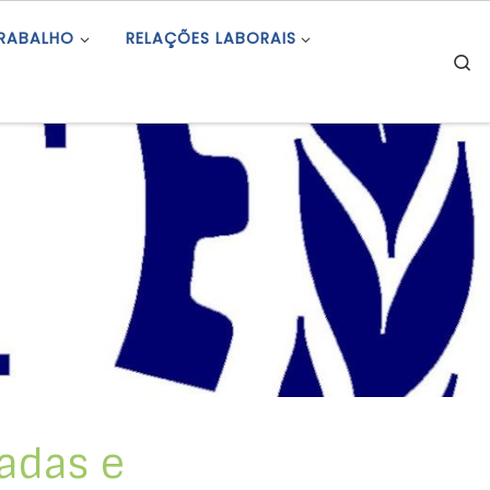
TRABALHO
RELAÇÕES LABORAIS
S
cadas e