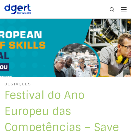
Search
Skip to content
Me
DESTAQUES
Festival do Ano
Europeu das
Competências – Save