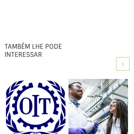
TAMBÉM LHE PODE
INTERESSAR