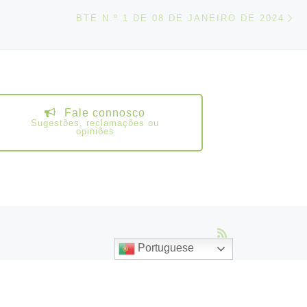
N
IGOS
BTE N.º 1 DE 08 DE JANEIRO DE 2024
Fale connosco
Sugestões, reclamações ou
opiniões
Portuguese