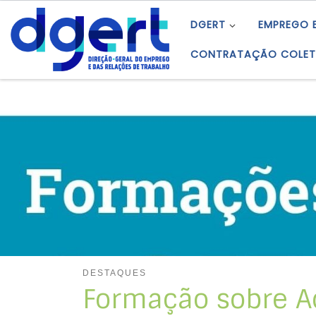
Skip to content
DGERT
EMPREGO 
CONTRATAÇÃO COLET
DESTAQUES
Formação sobre A