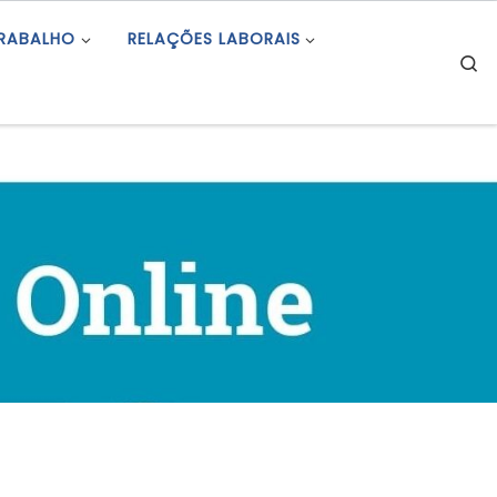
TRABALHO
RELAÇÕES LABORAIS
S