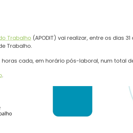
 do Trabalho
(APODIT) vai realizar, entre os dias 31
de Trabalho.
horas cada, em horário pós-laboral, num total d
o
.