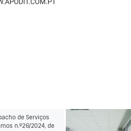
pacho de Serviços
mos n.º26/2024, de