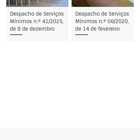
Despacho de Serviços
Despacho de Serviços
Mínimos n.º 41/2025,
Mínimos n.º 06/2020,
de 8 de dezembro
de 14 de fevereiro
Post navigation
Artigo anterior