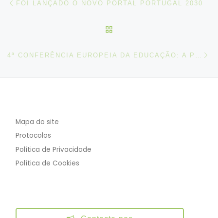
FOI LANÇADO O NOVO PORTAL PORTUGAL 2030
VOLTAR À LISTA DE ART
N
4ª CONFERÊNCIA EUROPEIA DA EDUCAÇÃO: A PRÓXIMA DÉCADA DA EDUCAÇÃO EUROPEIA
Mapa do site
Protocolos
Política de Privacidade
Política de Cookies