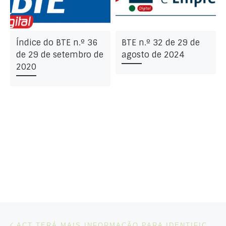
Índice do BTE n.º 36
BTE n.º 32 de 29 de
de 29 de setembro de
agosto de 2024
2020
Post navigation
Artigo anterior
ACT TERÁ MAIS INFORMAÇÃO PARA IDENTIFICAR DESPEDIMENTOS COLETIVOS ILEGAIS