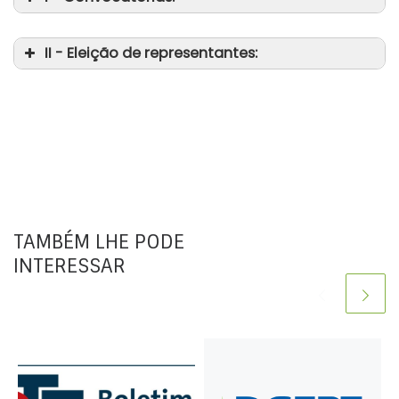
II - Eleição de representantes:
da
da
TAMBÉM LHE PODE
INTERESSAR