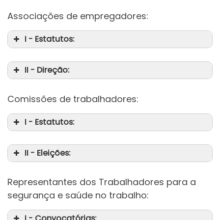
Associações de empregadores:
I - Estatutos:
II - Direção:
Comissões de trabalhadores:
I - Estatutos:
II - Eleições:
da
Representantes dos Trabalhadores para a
da
segurança e saúde no trabalho:
I - Convocatórias: