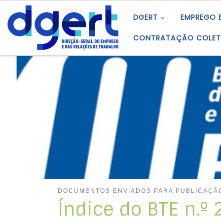
Skip to content
DGERT
EMPREGO 
CONTRATAÇÃO COLET
DOCUMENTOS ENVIADOS PARA PUBLICAÇÃ
Índice do BTE n.º