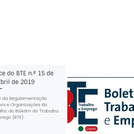
ce do BTE n.º 15 de
bril de 2019
e da Regulamentação
iva e Organizações do
lho do Boletim do Trabalho
rego (BTE).