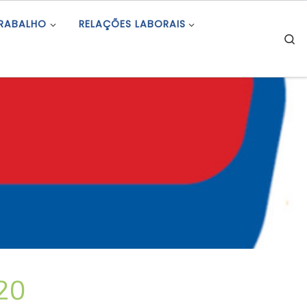
TRABALHO
RELAÇÕES LABORAIS
S
20