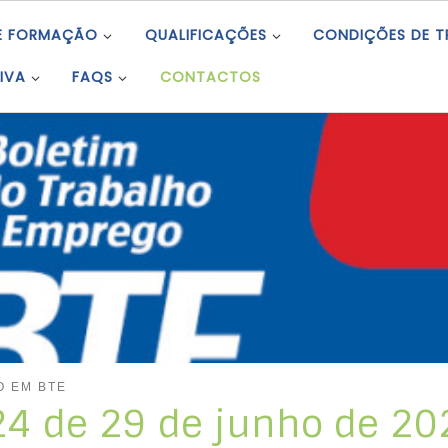
E FORMAÇÃO
QUALIFICAÇÕES
CONDIÇÕES DE 
IVA
FAQS
CONTACTOS
O EM BTE
 24 de 29 de junho de 20