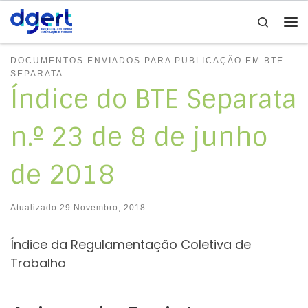
Search
Skip to content
Me
DOCUMENTOS ENVIADOS PARA PUBLICAÇÃO EM BTE -
SEPARATA
Índice do BTE Separata
n.º 23 de 8 de junho
de 2018
Atualizado
29 Novembro, 2018
Índice da Regulamentação Coletiva de
Trabalho