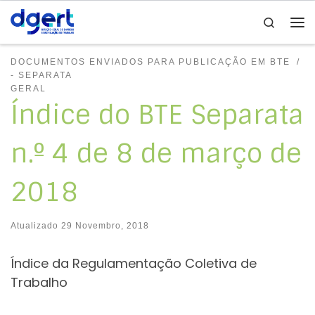
Search
Skip to content
Me
DOCUMENTOS ENVIADOS PARA PUBLICAÇÃO EM BTE
- SEPARATA
GERAL
Índice do BTE Separata
n.º 4 de 8 de março de
2018
Atualizado
29 Novembro, 2018
Índice da Regulamentação Coletiva de
Trabalho