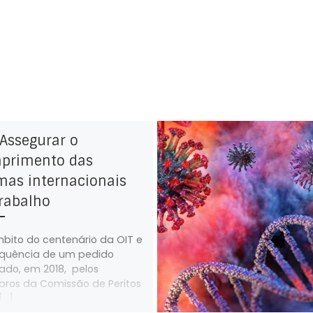
 Assegurar o
primento das
mas internacionais
rabalho
bito do centenário da OIT e
quência de um pedido
ado, em 2018, pelos
os da Comissão de Peritos
[…]