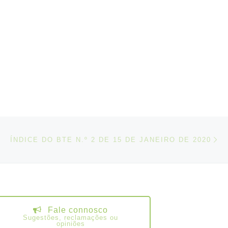
N
IGOS
ÍNDICE DO BTE N.º 2 DE 15 DE JANEIRO DE 2020
Fale connosco
Sugestões, reclamações ou
opiniões