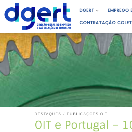
Skip to content
DGERT
EMPREGO 
CONTRATAÇÃO COLET
DESTAQUES
PUBLICAÇÕES OIT
OIT e Portugal – 1