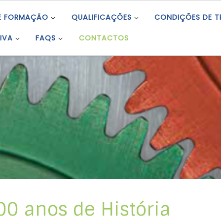
E FORMAÇÃO
QUALIFICAÇÕES
CONDIÇÕES DE 
IVA
FAQS
CONTACTOS
00 anos de História