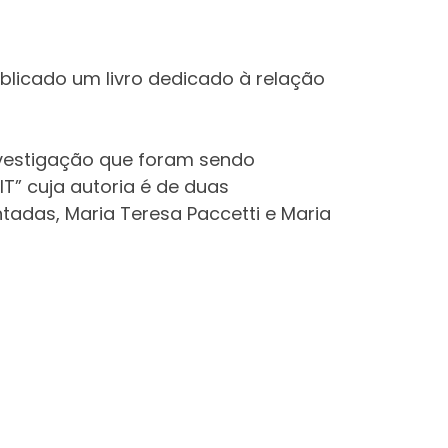
publicado um livro dedicado à relação
nvestigação que foram sendo
T” cuja autoria é de duas
adas, Maria Teresa Paccetti e Maria