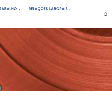
TRABALHO
RELAÇÕES LABORAIS
S