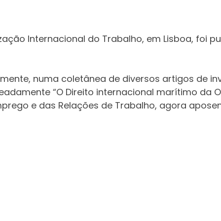
nização Internacional do Trabalho, em Lisboa, foi 
almente, numa coletânea de diversos artigos de i
adamente “O Direito internacional marítimo da OI
mprego e das Relações de Trabalho, agora aposent