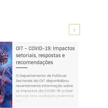
OIT – COVID-19: Impactos
setoriais, respostas e
recomendações
O Departamento de Políticas
Sectoriais da OIT disponibilizou
recentemente informação sobre
os impactos da COVID-19 a nível
setorial. Esta avaliação preliminar
da […]