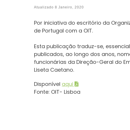
Atualizado
8 Janeiro, 2020
Por iniciativa do escritório da Orga
de Portugal com a OIT.
Esta publicação traduz-se, essenci
publicados, ao longo dos anos, nome
funcionárias da Direção-Geral do E
Liseta Caetano.
Disponível
aqui
Fonte: OIT- Lisboa