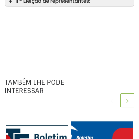
II - Eleição de representantes:
da
TAMBÉM LHE PODE
INTERESSAR