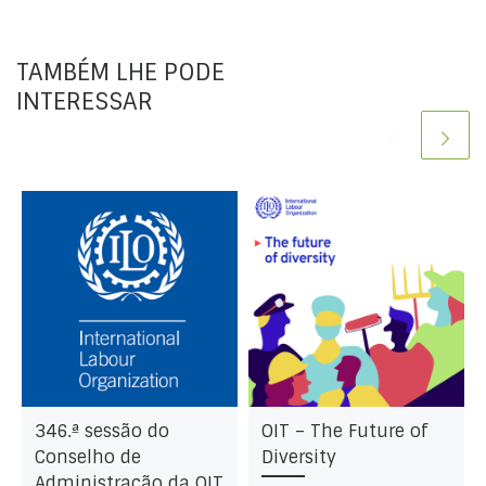
TAMBÉM LHE PODE
INTERESSAR
346.ª sessão do
OIT – The Future of
Conselho de
Diversity
Administração da OIT