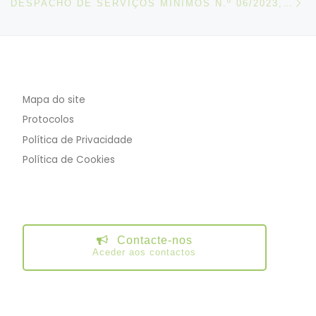
DESPACHO DE SERVIÇOS MÍNIMOS N.º 06/2023, DE 03 DE FEVEREIRO
Mapa do site
Protocolos
Política de Privacidade
Política de Cookies
Contacte-nos
Aceder aos contactos