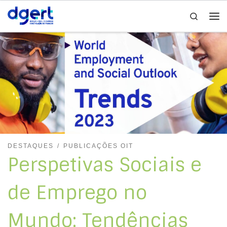
Search
Skip to content
Me
DESTAQUES
PUBLICAÇÕES OIT
Perspetivas Sociais e
de Emprego no
Mundo: Tendências