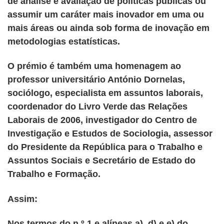
de análise e avaliação de políticas públicas ou
assumir um caráter mais inovador em uma ou
mais áreas ou ainda sob forma de inovação em
metodologias estatísticas.
O prémio é também uma homenagem ao
professor universitário António Dornelas,
sociólogo, especialista em assuntos laborais,
coordenador do Livro Verde das Relações
Laborais de 2006, investigador do Centro de
Investigação e Estudos de Sociologia, assessor
do Presidente da República para o Trabalho e
Assuntos Sociais e Secretário de Estado do
Trabalho e Formação.
Assim:
Nos termos do n.º 1 e alíneas a), d) e e) do