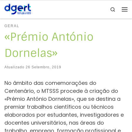
Search
Skip to content
Me
GERAL
«Prémio António
Dornelas»
Atualizado
26 Setembro, 2019
No âmbito das comemorações do
Centenário, o MTSSS procede à criação do
«Prémio António Dornelas», que se destina a
premiar trabalhos científicos ou técnicos
elaborados por estudantes, investigadores e
docentes universitários, nas áreas do
trabalho, emprego, formação profissional e