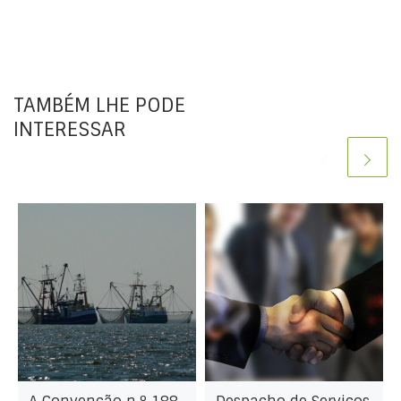
TAMBÉM LHE PODE
INTERESSAR