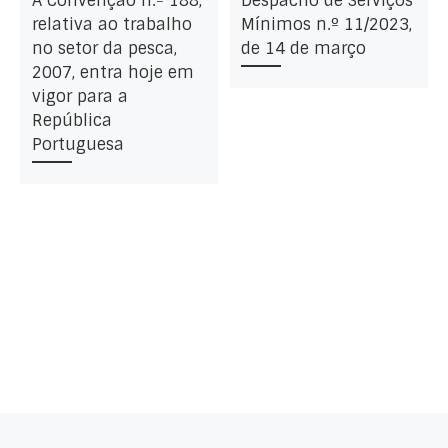
A Convenção n.º 188,
Despacho de Serviços
relativa ao trabalho
Mínimos n.º 11/2023,
no setor da pesca,
de 14 de março
2007, entra hoje em
vigor para a
República
Portuguesa
Artigo anterior