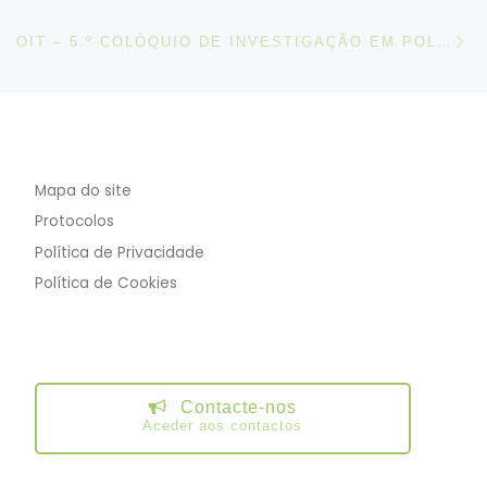
N
OIT – 5.º COLÓQUIO DE INVESTIGAÇÃO EM POLÍTICAS DE EMPREGO, 11-12 DE MAIO DE 2023
Mapa do site
Protocolos
Política de Privacidade
Política de Cookies
Contacte-nos
Aceder aos contactos