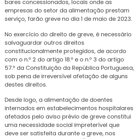
bares concessionados, locais onde as
empresas do setor da alimentação prestam
serviço, farão greve no dia 1 de maio de 2023.
No exercício do direito de greve, é necessário
salvaguardar outros direitos
constitucionalmente protegidos, de acordo
com o n.º 2 do artigo 18.º e o n.º 3 do artigo
57.º da Constituição da República Portuguesa,
sob pena de irreversível afetação de alguns
destes direitos.
Desde logo, a alimentação de doentes
internados em estabelecimentos hospitalares
afetados pelo aviso prévio de greve constitui
uma necessidade social impreterível que
deve ser satisfeita durante a greve, nos