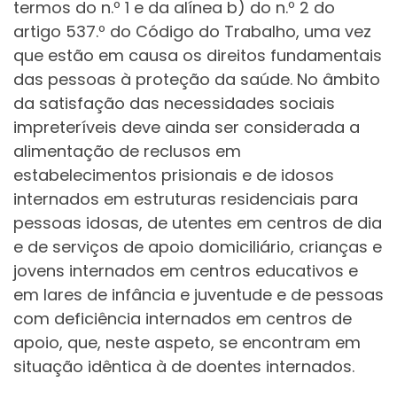
termos do n.º 1 e da alínea b) do n.º 2 do
artigo 537.º do Código do Trabalho, uma vez
que estão em causa os direitos fundamentais
das pessoas à proteção da saúde. No âmbito
da satisfação das necessidades sociais
impreteríveis deve ainda ser considerada a
alimentação de reclusos em
estabelecimentos prisionais e de idosos
internados em estruturas residenciais para
pessoas idosas, de utentes em centros de dia
e de serviços de apoio domiciliário, crianças e
jovens internados em centros educativos e
em lares de infância e juventude e de pessoas
com deficiência internados em centros de
apoio, que, neste aspeto, se encontram em
situação idêntica à de doentes internados.