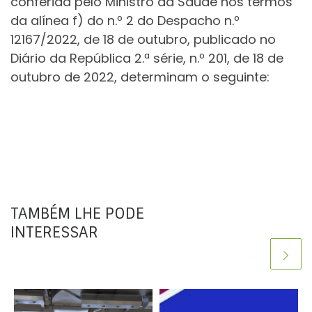
conferida pelo Ministro da Saúde nos termos
da alínea f) do n.º 2 do Despacho n.º
12167/2022, de 18 de outubro, publicado no
Diário da República 2.ª série, n.º 201, de 18 de
outubro de 2022, determinam o seguinte:
TAMBÉM LHE PODE
INTERESSAR