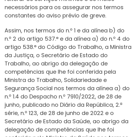
necessários para os assegurar nos termos
constantes do aviso prévio de greve.
Assim, nos termos do n.º 1 e da alínea b) do
n.º 2 do artigo 537.° e da alínea a) do n.º 4 do
artigo 538.° do Código do Trabalho, a Ministra
da Justiça, o Secretário de Estado do
Trabalho, ao abrigo da delegação de
competências que lhe foi conferida pela
Ministra do Trabalho, Solidariedade e
Segurança Social nos termos da alínea a) do
n.º 1.4 do Despacho n.º 7910/2022, de 28 de
junho, publicado no Diário da República, 2.ª
série, n.º 123, de 28 de junho de 2022 e o
Secretário de Estado da Saúde, ao abrigo da
delegação de competências que lhe foi